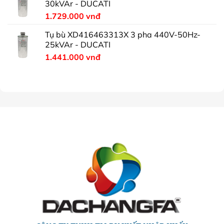
30kVAr - DUCATI
1.729.000
vnđ
Tụ bù XD416463313X 3 pha 440V-50Hz-
25kVAr - DUCATI
1.441.000
vnđ