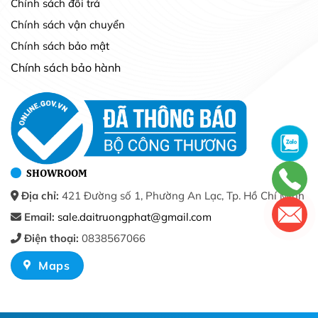
Chính sách đổi trả
Chính sách vận chuyển
Chính sách bảo mật
Chính sách bảo hành
SHOWROOM
Địa chỉ:
421 Đường số 1, Phường An Lạc, Tp. Hồ Chí Minh
Email:
sale.daitruongphat@gmail.com
Điện thoại:
0838567066
Maps