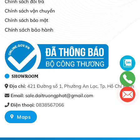
Chính sách đổi trả
Chính sách vận chuyển
Chính sách bảo mật
Chính sách bảo hành
SHOWROOM
Địa chỉ:
421 Đường số 1, Phường An Lạc, Tp. Hồ Chí Minh
Email:
sale.daitruongphat@gmail.com
Điện thoại:
0838567066
Maps