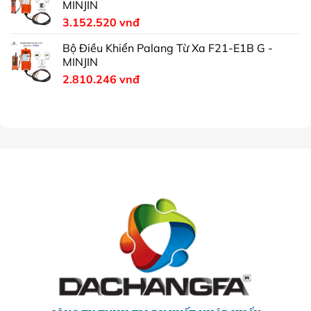
MINJIN
3.152.520
vnđ
Bộ Điều Khiển Palang Từ Xa F21-E1B G -
MINJIN
2.810.246
vnđ