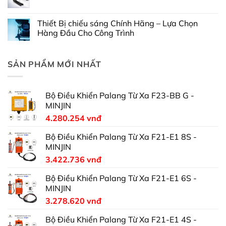
Thiết Bị chiếu sáng Chính Hãng – Lựa Chọn
Hàng Đầu Cho Công Trình
SẢN PHẨM MỚI NHẤT
Bộ Điều Khiển Palang Từ Xa F23-BB G -
MINJIN
4.280.254
vnđ
Bộ Điều Khiển Palang Từ Xa F21-E1 8S -
MINJIN
3.422.736
vnđ
Bộ Điều Khiển Palang Từ Xa F21-E1 6S -
MINJIN
3.278.620
vnđ
Bộ Điều Khiển Palang Từ Xa F21-E1 4S -