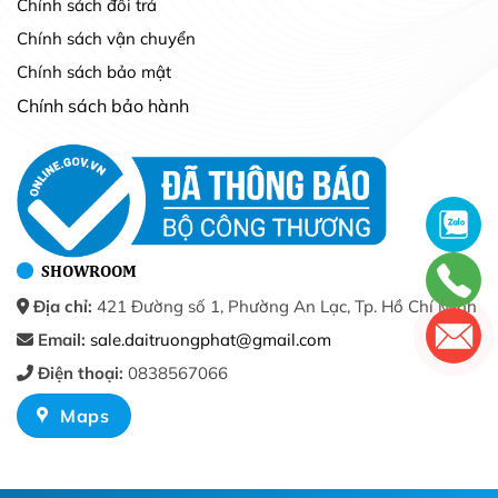
Chính sách đổi trả
Chính sách vận chuyển
Chính sách bảo mật
Chính sách bảo hành
SHOWROOM
Địa chỉ:
421 Đường số 1, Phường An Lạc, Tp. Hồ Chí Minh
Email:
sale.daitruongphat@gmail.com
Điện thoại:
0838567066
Maps