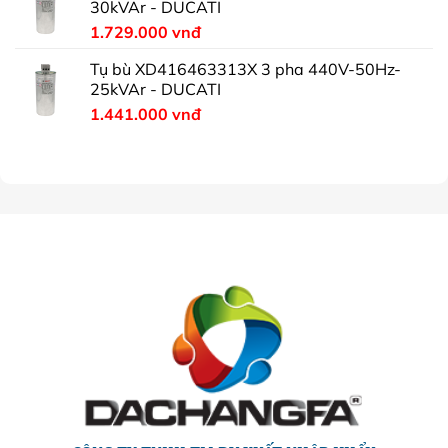
30kVAr - DUCATI
1.729.000
vnđ
Tụ bù XD416463313X 3 pha 440V-50Hz-
25kVAr - DUCATI
1.441.000
vnđ