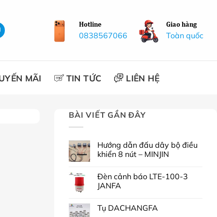
Hotline
Giao hàng
0838567066
Toàn quốc
UYẾN MÃI
TIN TỨC
LIÊN HỆ
BÀI VIẾT GẦN ĐÂY
Hướng dẫn đấu dây bộ điều
khiển 8 nút – MINJIN
Đèn cảnh báo LTE-100-3
JANFA
Tụ DACHANGFA