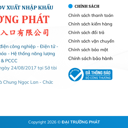
CHÍNH SÁCH
DV XUẤT NHẬP KHẨU
Chính sách thanh toán
ỜNG PHÁT
Chính sách kiểm hàng
入口有限公司
Chính sách đổi trả
Chính sách vận chuyển
điện công nghiệp - Điện tử -
Chính sách bảo mật
hóa - Hệ thống năng lượng
Chính sách bảo hành
i & PCCC
ày 24/08/2017 tại Sở tài
Bà Chung Ngọc Lan - Chức
Copyright 2026 ©
ĐẠI TRƯỜNG PHÁT