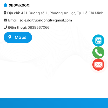
SHOWROOM
Địa chỉ:
421 Đường số 1, Phường An Lạc, Tp. Hồ Chí Minh
Email:
sale.daitruongphat@gmail.com
Điện thoại:
0838567066
Maps