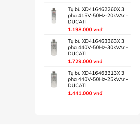
Tụ bù XD416462260X 3
pha 415V-50Hz-20kVAr -
DUCATI
1.198.000
vnđ
Tụ bù XD416463363X 3
pha 440V-50Hz-30kVAr -
DUCATI
1.729.000
vnđ
Tụ bù XD416463313X 3
pha 440V-50Hz-25kVAr -
DUCATI
1.441.000
vnđ