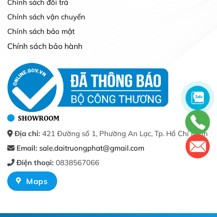
Chính sách đổi trả
Chính sách vận chuyển
Chính sách bảo mật
Chính sách bảo hành
SHOWROOM
Địa chỉ:
421 Đường số 1, Phường An Lạc, Tp. Hồ Chí Minh
Email:
sale.daitruongphat@gmail.com
Điện thoại:
0838567066
Maps