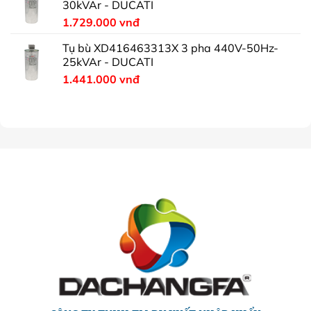
30kVAr - DUCATI
1.729.000
vnđ
Tụ bù XD416463313X 3 pha 440V-50Hz-
25kVAr - DUCATI
1.441.000
vnđ