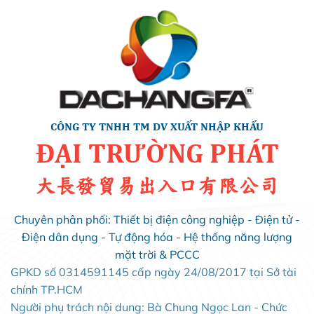
CÔNG TY TNHH TM DV XUẤT NHẬP KHẨU
ĐẠI TRƯỜNG PHÁT
大長發貿易出入口有限公司
Chuyên phân phối: Thiết bị điện công nghiệp - Điện tử -
Điện dân dụng - Tự động hóa - Hệ thống năng lượng
mặt trời & PCCC
GPKD số 0314591145 cấp ngày 24/08/2017 tại Sở tài
chính TP.HCM
Người phụ trách nội dung: Bà Chung Ngọc Lan - Chức