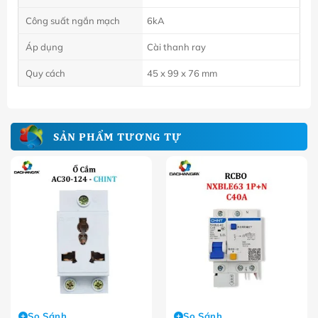
Công suất ngắn mạch
6kA
Áp dụng
Cài thanh ray
Quy cách
45 x 99 x 76 mm
SẢN PHẨM TƯƠNG TỰ
So Sánh
So Sánh