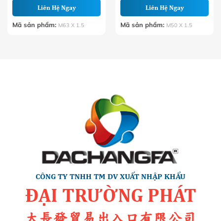
Liên Hệ Ngay
Liên Hệ Ngay
Mã sản phẩm:
Mã sản phẩm:
M63 X 1.5
M50 X 1.5
CÔNG TY TNHH TM DV XUẤT NHẬP KHẨU
ĐẠI TRƯỜNG PHÁT
大長發貿易出入口有限公司