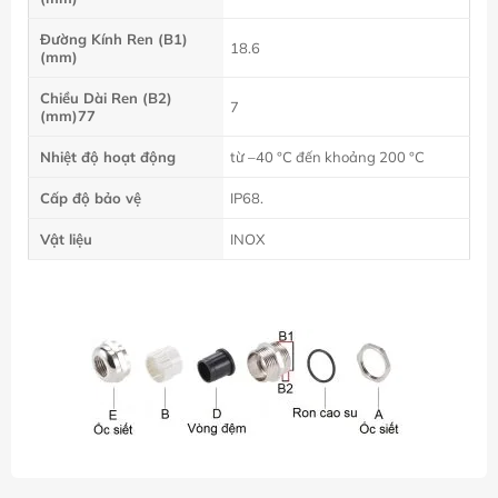
Đường Kính Ren (B1)
18.6
(mm)
Chiều Dài Ren (B2)
7
(mm)77
Nhiệt độ hoạt động
từ –40 °C đến khoảng 200 °C
Cấp độ bảo vệ
IP68.
Vật liệu
INOX