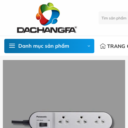
Chuyển
đến
Tìm
nội
kiếm:
dung
Danh mục sản phẩm
TRANG 