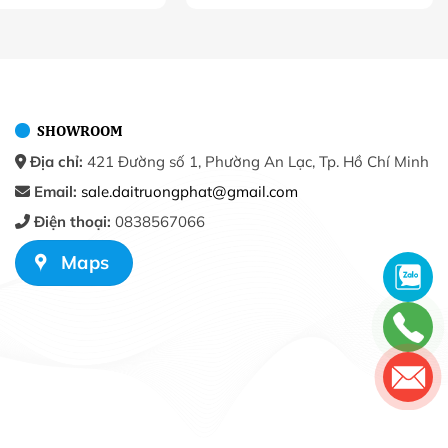
SHOWROOM
Địa chỉ:
421 Đường số 1, Phường An Lạc, Tp. Hồ Chí Minh
Email:
sale.daitruongphat@gmail.com
Điện thoại:
0838567066
Maps