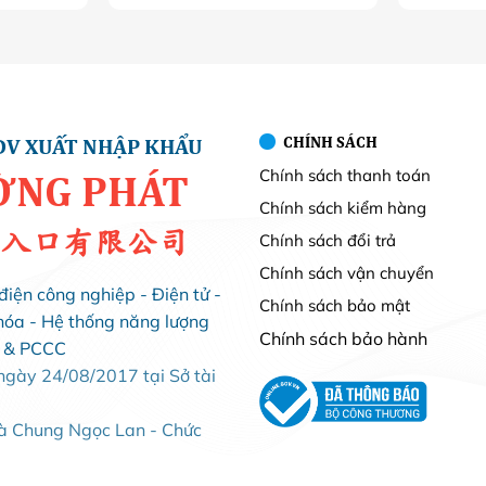
CHÍNH SÁCH
DV XUẤT NHẬP KHẨU
Chính sách thanh toán
ỜNG PHÁT
Chính sách kiểm hàng
入口有限公司
Chính sách đổi trả
Chính sách vận chuyển
điện công nghiệp - Điện tử -
Chính sách bảo mật
hóa - Hệ thống năng lượng
Chính sách bảo hành
i & PCCC
ày 24/08/2017 tại Sở tài
Bà Chung Ngọc Lan - Chức