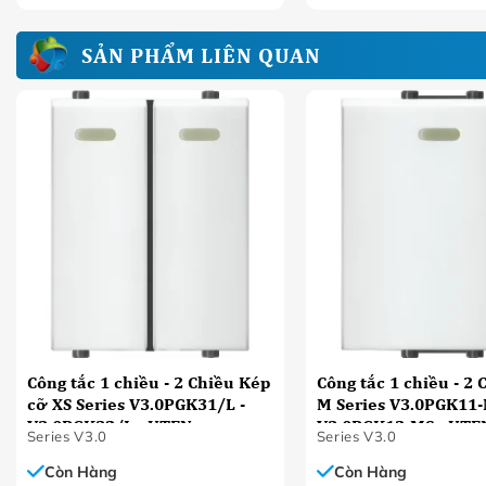
SẢN PHẨM LIÊN QUAN
Công tắc 1 chiều - 2 Chiều Kép
Công tắc 1 chiều - 2 
cỡ XS Series V3.0PGK31/L -
M Series V3.0PGK11-
V3.0PGK32/L - UTEN
V3.0PGK12-MS - UTE
Series V3.0
Series V3.0
Còn Hàng
Còn Hàng