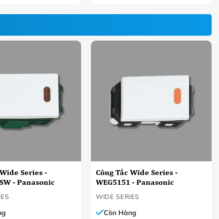
Wide Series -
Công Tắc Wide Series -
W - Panasonic
WEG5151 - Panasonic
IES
WIDE SERIES
ng
Còn Hàng