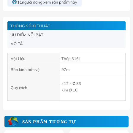
11
người đang xem sản phẩm này
THÔNG SỐ KĨ THUẬT
ƯU ĐIỂM NỖI BẬT
MÔ TẢ
Vật Liệu
Thép 316L
Bán kính bảo vệ
97m
412 x Ø 83
Quy cách
Kim Ø 16
SẢN PHẨM TƯƠNG TỰ