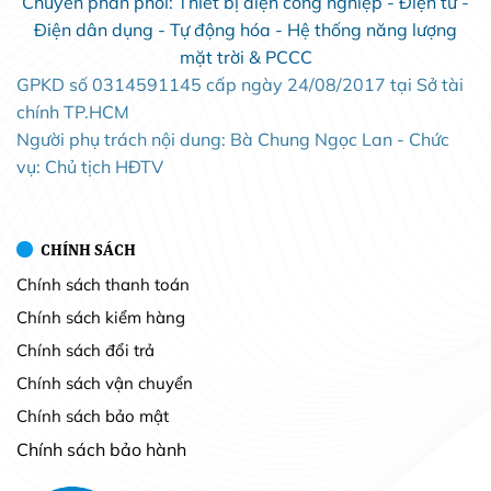
Chuyên phân phối: Thiết bị điện công nghiệp - Điện tử -
Điện dân dụng - Tự động hóa - Hệ thống năng lượng
mặt trời & PCCC
GPKD số 0314591145 cấp ngày 24/08/2017 tại Sở tài
chính TP.HCM
Người phụ trách nội dung: Bà Chung Ngọc Lan - Chức
vụ: Chủ tịch HĐTV
CHÍNH SÁCH
Chính sách thanh toán
Chính sách kiểm hàng
Chính sách đổi trả
Chính sách vận chuyển
Chính sách bảo mật
Chính sách bảo hành