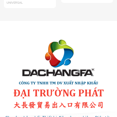
UNIVERSAL
CÔNG TY TNHH TM DV XUẤT NHẬP KHẨU
ĐẠI TRƯỜNG PHÁT
大長發貿易出入口有限公司