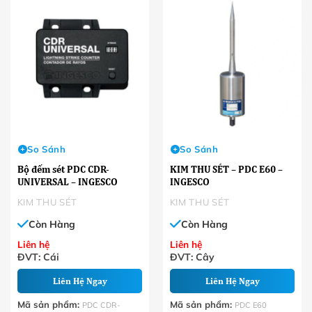
So Sánh
So Sánh
Bộ đếm sét PDC CDR-
KIM THU SÉT – PDC E60 –
UNIVERSAL – INGESCO
INGESCO
KIM THU SÉT
KIM THU SÉT
Còn Hàng
Còn Hàng
Liên hệ
Liên hệ
ĐVT: Cái
ĐVT: Cây
Liên Hệ Ngay
Liên Hệ Ngay
Mã sản phẩm:
Mã sản phẩm:
PDC CDR-
PDC E60