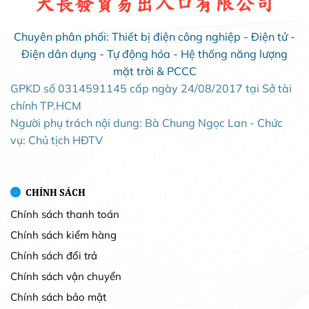
大長發貿易出入口有限公司
Chuyên phân phối: Thiết bị điện công nghiệp - Điện tử -
Điện dân dụng - Tự động hóa - Hệ thống năng lượng
mặt trời & PCCC
GPKD số 0314591145 cấp ngày 24/08/2017 tại Sở tài
chính TP.HCM
Người phụ trách nội dung: Bà Chung Ngọc Lan - Chức
vụ: Chủ tịch HĐTV
CHÍNH SÁCH
Chính sách thanh toán
Chính sách kiểm hàng
Chính sách đổi trả
Chính sách vận chuyển
Chính sách bảo mật