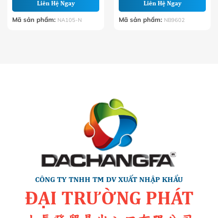
Liên Hệ Ngay
Liên Hệ Ngay
Mã sản phẩm:
Mã sản phẩm:
NA105-N
NB9602
CÔNG TY TNHH TM DV XUẤT NHẬP KHẨU
ĐẠI TRƯỜNG PHÁT