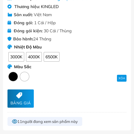
Thương hiệu:
KINGLED
Sản xuất:
Việt Nam
Đóng gói:
1 Cái / Hộp
Đóng gói kiện:
30 Cái / Thùng
Bảo hành:
24 Tháng
Nhiệt Độ Màu
3000K
4000K
6500K
Màu Sắc
XÓA
BẢNG GIÁ
11
người đang xem sản phẩm này