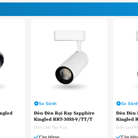
So Sánh
So Sán
ingled
Đèn Đèn Rọi Ray Sapphire
Đèn Đèn 
Kingled RRT-30SS-V/TT/T
Kingled 
Đèn Led Rọi Ray
Đèn Led R
Còn Hàng
Còn Hà