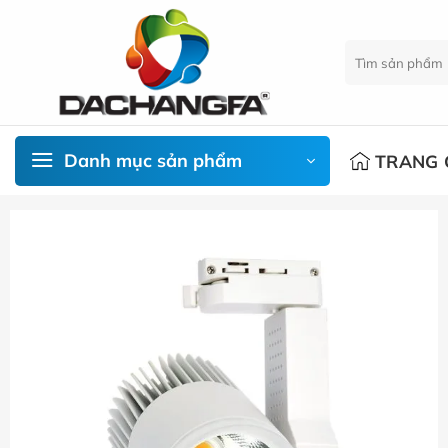
Chuyển
đến
Tìm
nội
kiếm:
dung
Danh mục sản phẩm
TRANG 