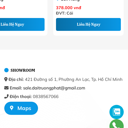
nđ
378.000
vnđ
ĐVT: Cái
Liên Hệ Ngay
Liên Hệ Ngay
SHOWROOM
Địa chỉ:
421 Đường số 1, Phường An Lạc, Tp. Hồ Chí Minh
Email:
sale.daitruongphat@gmail.com
Điện thoại:
0838567066
Maps