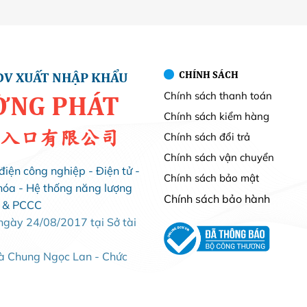
CHÍNH SÁCH
DV XUẤT NHẬP KHẨU
Chính sách thanh toán
ỜNG PHÁT
Chính sách kiểm hàng
入口有限公司
Chính sách đổi trả
Chính sách vận chuyển
điện công nghiệp - Điện tử -
Chính sách bảo mật
hóa - Hệ thống năng lượng
Chính sách bảo hành
i & PCCC
ày 24/08/2017 tại Sở tài
Bà Chung Ngọc Lan - Chức