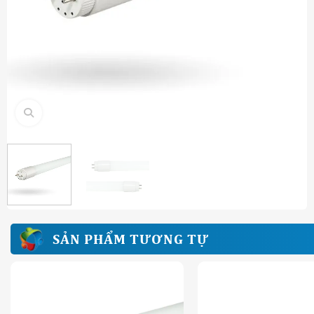
SẢN PHẨM TƯƠNG TỰ