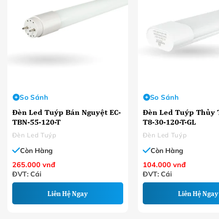
So Sánh
So Sánh
Đèn Led Tuýp Bán Nguyệt EC-
Đèn Led Tuýp Thủy T
TBN-55-120-T
T8-30-120-T-GL
Đèn Led Tuýp
Đèn Led Tuýp
Còn Hàng
Còn Hàng
265.000
vnđ
104.000
vnđ
ĐVT: Cái
ĐVT: Cái
Liên Hệ Ngay
Liên Hệ Ngay