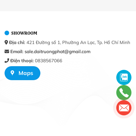
SHOWROOM
Địa chỉ:
421 Đường số 1, Phường An Lạc, Tp. Hồ Chí Minh
Email:
sale.daitruongphat@gmail.com
Điện thoại:
0838567066
Maps