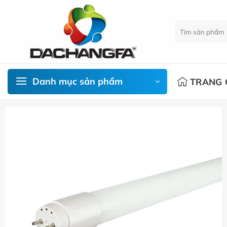
Chuyển
đến
Tìm
nội
kiếm:
dung
Danh mục sản phẩm
TRANG 