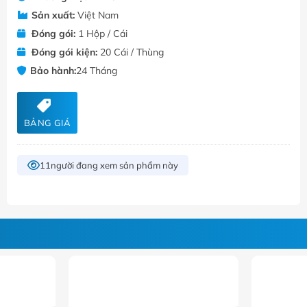
Sản xuất:
Việt Nam
Đóng gói:
1 Hộp / Cái
Đóng gói kiện:
20 Cái / Thùng
Bảo hành:
24 Tháng
BẢNG GIÁ
11
người đang xem sản phẩm này