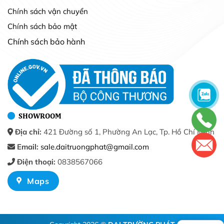
Chính sách vận chuyển
Chính sách bảo mật
Chính sách bảo hành
SHOWROOM
Địa chỉ:
421 Đường số 1, Phường An Lạc, Tp. Hồ Chí Minh
Email:
sale.daitruongphat@gmail.com
Điện thoại:
0838567066
Maps