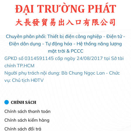
ĐẠI TRƯỜNG PHÁT
大長發貿易出入口有限公司
Chuyên phân phối: Thiết bị điện công nghiệp - Điện tử -
Điện dân dụng - Tự động hóa - Hệ thống năng lượng
mặt trời & PCCC
GPKD số 0314591145 cấp ngày 24/08/2017 tại Sở tài
chính TP.HCM
Người phụ trách nội dung: Bà Chung Ngọc Lan - Chức
vụ: Chủ tịch HĐTV
CHÍNH SÁCH
Chính sách thanh toán
Chính sách kiểm hàng
Chính sách đổi trả