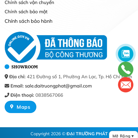
Chính sách vận chuyển
Chính sách bảo mật
Chính sách bảo hành
SHOWROOM
Địa chỉ:
421 Đường số 1, Phường An Lạc, Tp. Hồ Chí Minh
Email:
sale.daitruongphat@gmail.com
Điện thoại:
0838567066
Maps
Copyright 2026 ©
ĐẠI TRƯỜNG PHÁT
Mở Rộng
▼