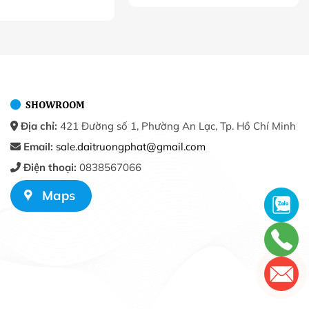
SHOWROOM
Địa chỉ:
421 Đường số 1, Phường An Lạc, Tp. Hồ Chí Minh
Email:
sale.daitruongphat@gmail.com
Điện thoại:
0838567066
Maps