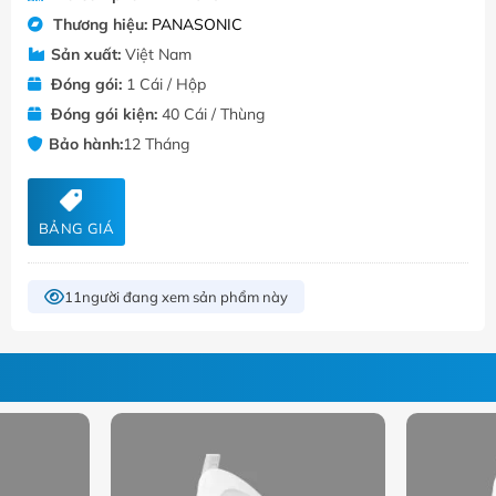
Thương hiệu:
PANASONIC
Sản xuất:
Việt Nam
Đóng gói:
1 Cái / Hộp
Đóng gói kiện:
40 Cái / Thùng
Bảo hành:
12 Tháng
BẢNG GIÁ
11
người đang xem sản phẩm này