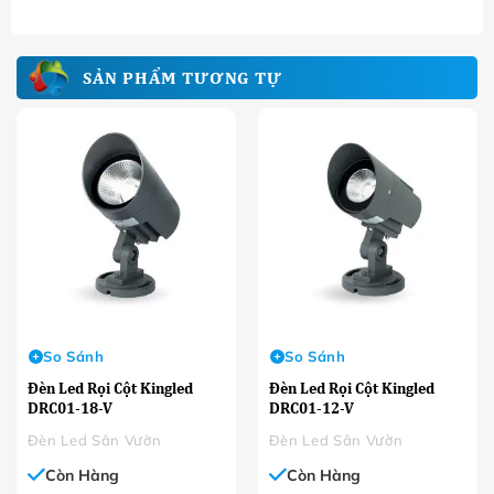
SẢN PHẨM TƯƠNG TỰ
So Sánh
So Sánh
Đèn Led Rọi Cột Kingled
Đèn Led Rọi Cột Kingled
DRC01-18-V
DRC01-12-V
Đèn Led Sân Vườn
Đèn Led Sân Vườn
Còn Hàng
Còn Hàng