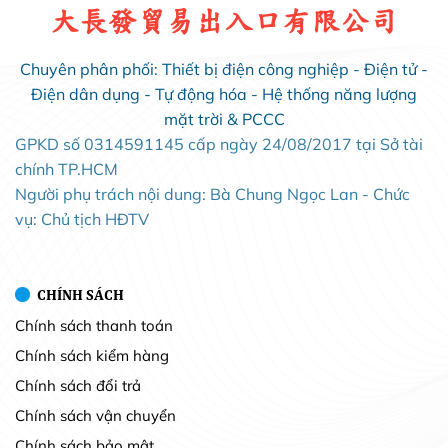
大長發貿易出入口有限公司
Chuyên phân phối: Thiết bị điện công nghiệp - Điện tử -
Điện dân dụng - Tự động hóa - Hệ thống năng lượng
mặt trời & PCCC
GPKD số 0314591145 cấp ngày 24/08/2017 tại Sở tài
chính TP.HCM
Người phụ trách nội dung: Bà Chung Ngọc Lan - Chức
vụ: Chủ tịch HĐTV
CHÍNH SÁCH
Chính sách thanh toán
Chính sách kiểm hàng
Chính sách đổi trả
Chính sách vận chuyển
Chính sách bảo mật