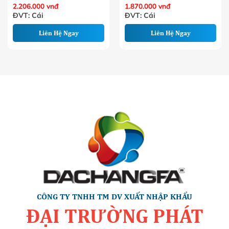
2.206.000
vnđ
1.870.000
vnđ
ĐVT: Cái
ĐVT: Cái
Liên Hệ Ngay
Liên Hệ Ngay
CÔNG TY TNHH TM DV XUẤT NHẬP KHẨU
ĐẠI TRƯỜNG PHÁT