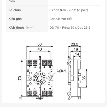
điện
Số chân
8 chân tron , 2 cực (2-pole)
Kiểu gắn
Gắn vít trực tiếp
Kích thước (mm)
Dài 70 x Rộng 50 x Cao 23.5