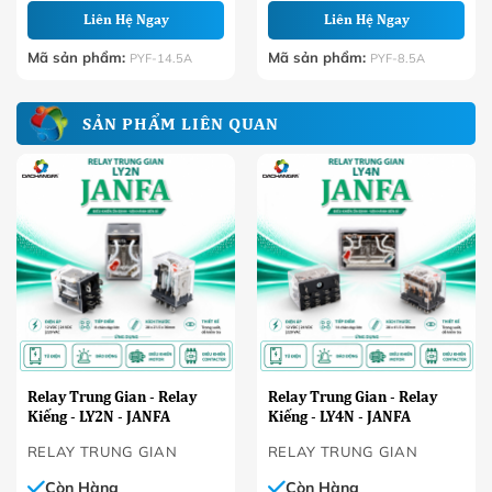
Liên Hệ Ngay
Liên Hệ Ngay
Mã sản phẩm:
Mã sản phẩm:
PYF-14.5A
PYF-8.5A
SẢN PHẨM LIÊN QUAN
Relay Trung Gian - Relay
Relay Trung Gian - Relay
Kiếng - LY2N - JANFA
Kiếng - LY4N - JANFA
RELAY TRUNG GIAN
RELAY TRUNG GIAN
Còn Hàng
Còn Hàng