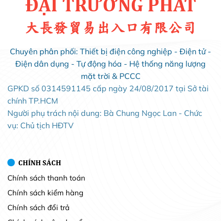
ĐẠI TRƯỜNG PHÁT
大長發貿易出入口有限公司
Chuyên phân phối: Thiết bị điện công nghiệp - Điện tử -
Điện dân dụng - Tự động hóa - Hệ thống năng lượng
mặt trời & PCCC
GPKD số 0314591145 cấp ngày 24/08/2017 tại Sở tài
chính TP.HCM
Người phụ trách nội dung: Bà Chung Ngọc Lan - Chức
vụ: Chủ tịch HĐTV
CHÍNH SÁCH
Chính sách thanh toán
Chính sách kiểm hàng
Chính sách đổi trả