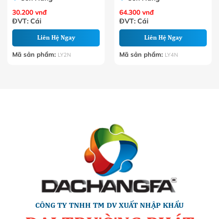
30.200
vnđ
64.300
vnđ
ĐVT: Cái
ĐVT: Cái
Liên Hệ Ngay
Liên Hệ Ngay
Mã sản phẩm:
Mã sản phẩm:
LY2N
LY4N
CÔNG TY TNHH TM DV XUẤT NHẬP KHẨU