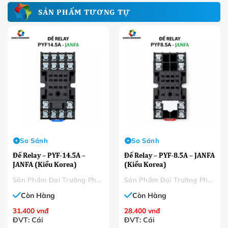
SẢN PHẨM TƯƠNG TỰ
So Sánh
So Sánh
Đế Relay – PYF-14.5A –
Đế Relay – PYF-8.5A – JANFA
JANFA (Kiểu Korea)
(Kiểu Korea)
Sản Phẩm Đại Trường Phát
Sản Phẩm Đại Trường Phát
Còn Hàng
Còn Hàng
31.400
vnđ
28.400
vnđ
ĐVT: Cái
ĐVT: Cái