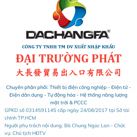
CÔNG TY TNHH TM DV XUẤT NHẬP KHẨU
ĐẠI TRƯỜNG PHÁT
大長發貿易出入口有限公司
Chuyên phân phối: Thiết bị điện công nghiệp - Điện tử -
Điện dân dụng - Tự động hóa - Hệ thống năng lượng
mặt trời & PCCC
GPKD số 0314591145 cấp ngày 24/08/2017 tại Sở tài
chính TP.HCM
Người phụ trách nội dung: Bà Chung Ngọc Lan - Chức
vụ: Chủ tịch HĐTV