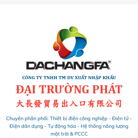
CÔNG TY TNHH TM DV XUẤT NHẬP KHẨU
ĐẠI TRƯỜNG PHÁT
大長發貿易出入口有限公司
Chuyên phân phối: Thiết bị điện công nghiệp - Điện tử -
Điện dân dụng - Tự động hóa - Hệ thống năng lượng
mặt trời & PCCC