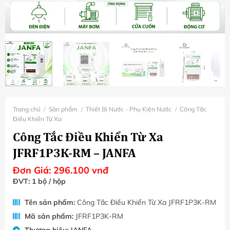
Trang chủ
/
Sản phẩm
/
Thiết Bị Nước - Phụ Kiện Nước
/
Công Tắc
Điều Khiển Từ Xa
Công Tắc Điều Khiển Từ Xa
JFRF1P3K-RM – JANFA
Đơn Giá:
296.100
vnđ
ĐVT: 1 bộ / hộp
Tên sản phẩm:
Công Tắc Điều Khiển Từ Xa JFRF1P3K-RM
Mã sản phẩm:
JFRF1P3K-RM
Thương hiệu:
JANFA