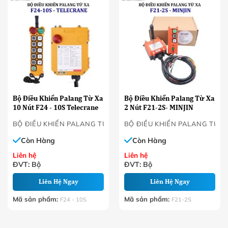
Bộ Điều Khiển Palang Từ Xa
Bộ Điều Khiển Palang Từ Xa
10 Nút F24 - 10S Telecrane
2 Nút F21-2S- MINJIN
BỘ ĐIỀU KHIỂN PALANG TỪ XA
BỘ ĐIỀU KHIỂN PALANG TỪ X
Còn Hàng
Còn Hàng
Liên hệ
Liên hệ
ĐVT: Bộ
ĐVT: Bộ
Liên Hệ Ngay
Liên Hệ Ngay
Mã sản phẩm:
Mã sản phẩm:
F24 - 10S
F21-2S