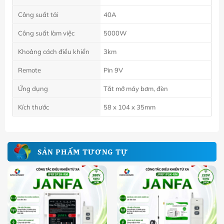
Công suất tải
40A
Công suất làm việc
5000W
Khoảng cách điều khiển
3km
Remote
Pin 9V
Ứng dụng
Tắt mở máy bơm, đèn
Kích thước
58 x 104 x 35mm
SẢN PHẨM TƯƠNG TỰ
NEW
NEW