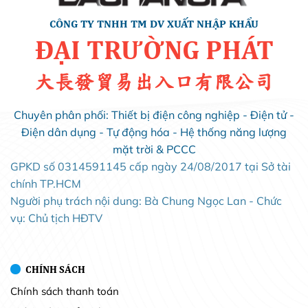
CÔNG TY TNHH TM DV XUẤT NHẬP KHẨU
ĐẠI TRƯỜNG PHÁT
大長發貿易出入口有限公司
Chuyên phân phối: Thiết bị điện công nghiệp - Điện tử -
Điện dân dụng - Tự động hóa - Hệ thống năng lượng
mặt trời & PCCC
GPKD số 0314591145 cấp ngày 24/08/2017 tại Sở tài
chính TP.HCM
Người phụ trách nội dung: Bà Chung Ngọc Lan - Chức
vụ: Chủ tịch HĐTV
CHÍNH SÁCH
Chính sách thanh toán