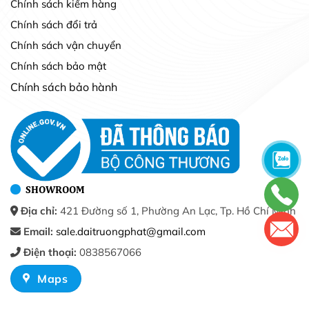
Chính sách kiểm hàng
Chính sách đổi trả
Chính sách vận chuyển
Chính sách bảo mật
Chính sách bảo hành
SHOWROOM
Địa chỉ:
421 Đường số 1, Phường An Lạc, Tp. Hồ Chí Minh
Email:
sale.daitruongphat@gmail.com
Điện thoại:
0838567066
Maps