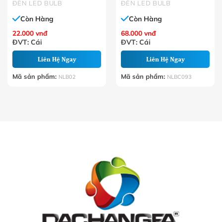
ĐÈN LED BULB
ĐÈN LED BULB
Còn Hàng
Còn Hàng
22.000
vnđ
68.000
vnđ
ĐVT: Cái
ĐVT: Cái
Liên Hệ Ngay
Liên Hệ Ngay
Mã sản phẩm:
Mã sản phẩm:
NLB02
NLBC093