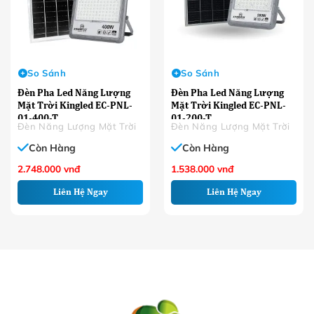
So Sánh
So Sánh
Đèn Pha Led Năng Lượng
Đèn Pha Led Năng Lượng
Mặt Trời Kingled EC-PNL-
Mặt Trời Kingled EC-PNL-
01-400-T
01-200-T
Đèn Năng Lượng Mặt Trời
Đèn Năng Lượng Mặt Trời
Còn Hàng
Còn Hàng
2.748.000
vnđ
1.538.000
vnđ
Liên Hệ Ngay
Liên Hệ Ngay