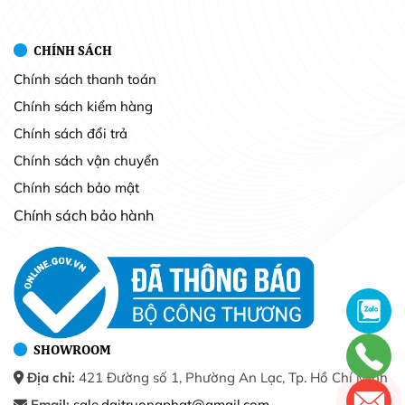
CHÍNH SÁCH
Chính sách thanh toán
Chính sách kiểm hàng
Chính sách đổi trả
Chính sách vận chuyển
Chính sách bảo mật
Chính sách bảo hành
SHOWROOM
Địa chỉ:
421 Đường số 1, Phường An Lạc, Tp. Hồ Chí Minh
Email:
sale.daitruongphat@gmail.com