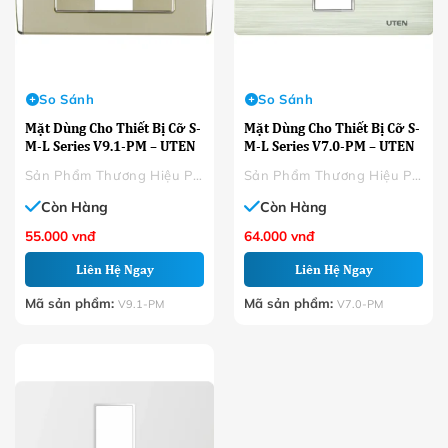
So Sánh
So Sánh
Mặt Dùng Cho Thiết Bị Cỡ S-
Mặt Dùng Cho Thiết Bị Cỡ S-
M-L Series V9.1-PM – UTEN
M-L Series V7.0-PM – UTEN
Sản Phẩm Thương Hiệu Phân Phối
Sản Phẩm Thương Hiệu Phân Phối
Còn Hàng
Còn Hàng
55.000
vnđ
64.000
vnđ
Liên Hệ Ngay
Liên Hệ Ngay
Mã sản phẩm:
Mã sản phẩm:
V9.1-PM
V7.0-PM